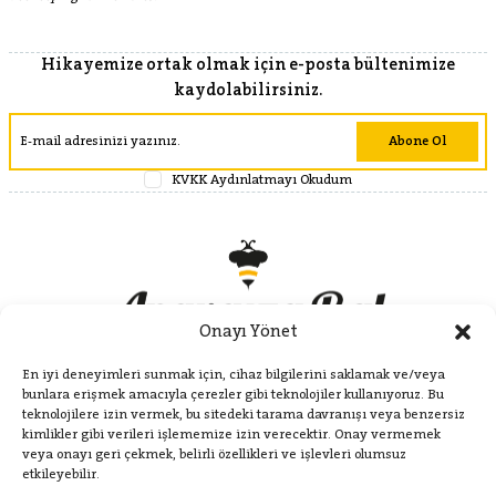
Hikayemize ortak olmak için e-posta bültenimize
kaydolabilirsiniz.
Abone Ol
KVKK Aydınlatmayı Okudum
Onayı Yönet
En iyi deneyimleri sunmak için, cihaz bilgilerini saklamak ve/veya
bunlara erişmek amacıyla çerezler gibi teknolojiler kullanıyoruz. Bu
teknolojilere izin vermek, bu sitedeki tarama davranışı veya benzersiz
kimlikler gibi verileri işlememize izin verecektir. Onay vermemek
veya onayı geri çekmek, belirli özellikleri ve işlevleri olumsuz
Kategoriler
etkileyebilir.