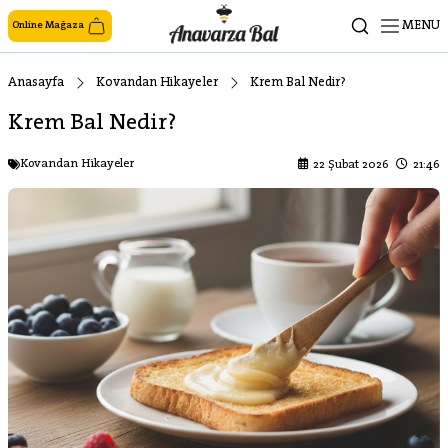
MENU
Online Mağaza
Anasayfa
Kovandan Hikayeler
Krem Bal Nedir?
Krem Bal Nedir?
Kovandan Hikayeler
22 Şubat 2026
21:46