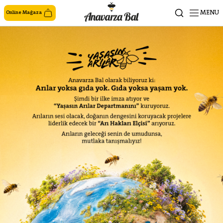
MENU
Online Mağaza