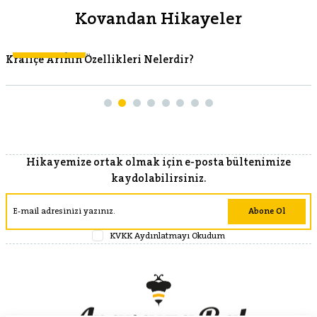
Kovandan Hikayeler
Kovandan Hikayeler
Kraliçe Arının Özellikleri Nelerdir?
Hikayemize ortak olmak için e-posta bültenimize
kaydolabilirsiniz.
Abone Ol
KVKK Aydınlatmayı Okudum