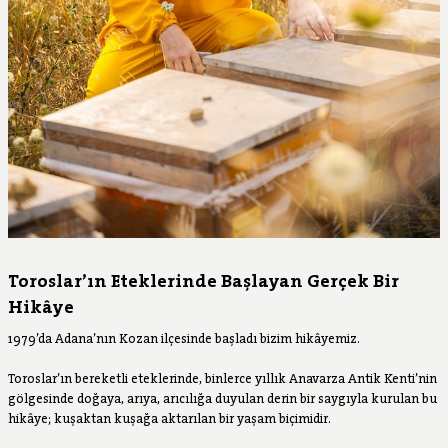
Toroslar’ın Eteklerinde Başlayan Gerçek Bir
Hikâye
1979’da Adana’nın Kozan ilçesinde başladı bizim hikâyemiz.
Toroslar’ın bereketli eteklerinde, binlerce yıllık Anavarza Antik Kenti’nin
gölgesinde doğaya, arıya, arıcılığa duyulan derin bir saygıyla kurulan bu
hikâye; kuşaktan kuşağa aktarılan bir yaşam biçimidir.