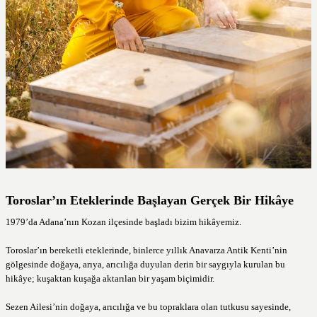
Toroslar’ın Eteklerinde Başlayan Gerçek Bir Hikâye
1979’da Adana’nın Kozan ilçesinde başladı bizim hikâyemiz.
Toroslar’ın bereketli eteklerinde, binlerce yıllık Anavarza Antik Kenti’nin
gölgesinde doğaya, arıya, arıcılığa duyulan derin bir saygıyla kurulan bu
hikâye; kuşaktan kuşağa aktarılan bir yaşam biçimidir.
Sezen Ailesi’nin doğaya, arıcılığa ve bu topraklara olan tutkusu sayesinde,