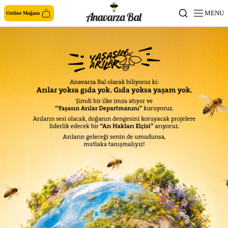
MENU
Online Mağaza