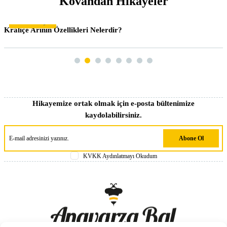
Kovandan Hikayeler
Kovandan Hikayeler
Kraliçe Arının Özellikleri Nelerdir?
Hikayemize ortak olmak için e-posta bültenimize
kaydolabilirsiniz.
Abone Ol
KVKK Aydınlatmayı Okudum