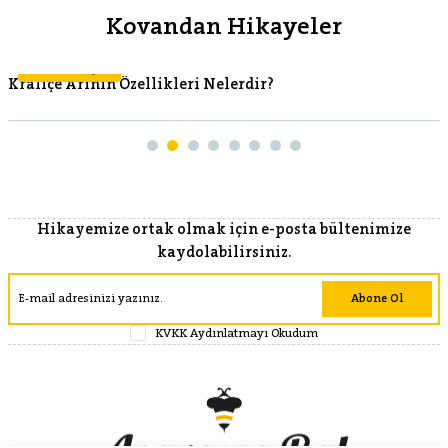
Kovandan Hikayeler
Kovandan Hikayeler
Kraliçe Arının Özellikleri Nelerdir?
Hikayemize ortak olmak için e-posta bültenimize
kaydolabilirsiniz.
Abone Ol
KVKK Aydınlatmayı Okudum