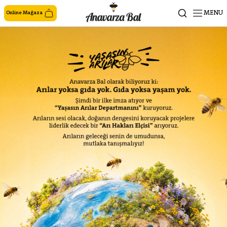
MENU
Online Mağaza