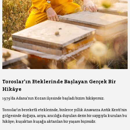
Toroslar’ın Eteklerinde Başlayan Gerçek Bir
Hikâye
1979’da Adana’nın Kozan ilçesinde başladı bizim hikâyemiz.
Toroslar’ın bereketli eteklerinde, binlerce yıllık Anavarza Antik Kenti’nin
gölgesinde doğaya, arıya, arıcılığa duyulan derin bir saygıyla kurulan bu
hikâye; kuşaktan kuşağa aktarılan bir yaşam biçimidir.