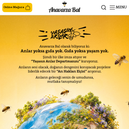
MENU
Online Mağaza