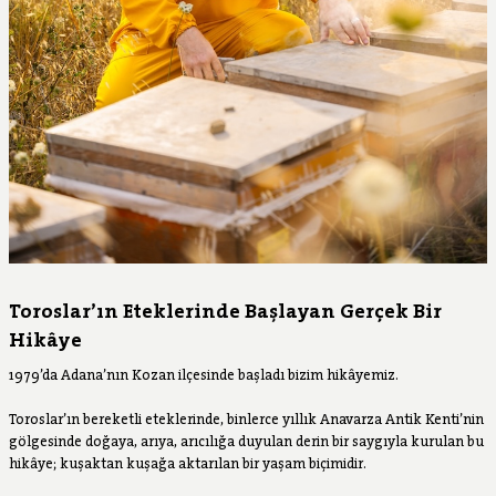
Toroslar’ın Eteklerinde Başlayan Gerçek Bir
Hikâye
1979’da Adana’nın Kozan ilçesinde başladı bizim hikâyemiz.
Toroslar’ın bereketli eteklerinde, binlerce yıllık Anavarza Antik Kenti’nin
gölgesinde doğaya, arıya, arıcılığa duyulan derin bir saygıyla kurulan bu
hikâye; kuşaktan kuşağa aktarılan bir yaşam biçimidir.