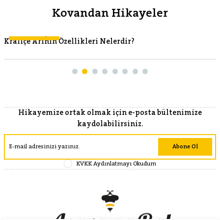
Kovandan Hikayeler
Kovandan Hikayeler
Kraliçe Arının Özellikleri Nelerdir?
Hikayemize ortak olmak için e-posta bültenimize
kaydolabilirsiniz.
Abone Ol
KVKK Aydınlatmayı Okudum