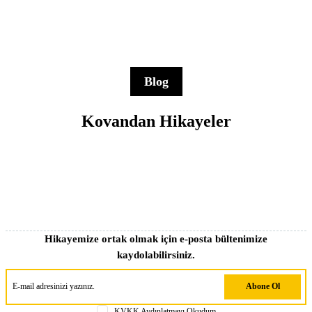
Blog
Kovandan Hikayeler
Hikayemize ortak olmak için e-posta bültenimize
kaydolabilirsiniz.
Abone Ol
KVKK Aydınlatmayı Okudum