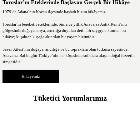
Toroslar’ın Eteklerinde Başlayan Gerçek Bir Hikâye
1979’da Adana’nın Kozan ilçesinde başladı bizim hikâyemiz.
Toroslar’ın bereketli eteklerinde, binlerce yıllık Anavarza Antik Kenti’nin
gölgesinde doğaya, arıya, arıcılığa duyulan derin bir saygıyla kurulan bu
hikâye; kuşaktan kuşağa aktarılan bir yaşam biçimidir.
Sezen Ailesi’nin doğaya, arıcılığa ve bu topraklara olan tutkusu sayesinde,
Anavarza Bal bugün Türkiye’nin her köşesinde sofralara ulaşan doğal lezzetin
simgesidir.
Hikayemiz
Tüketici Yorumlarımız