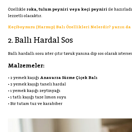
Özellikle
roka, tulum peyniri veya keçi peyniri
ile hazırlad
lezzetli olacaktır.
Keçiboynuzu (Harnup) Balı Özellikleri Nelerdir? yazısı da i
2. Ballı Hardal Sos
Ballı hardallı sosu ister çıtır tavuk yanına dip sos olarak ister
Malzemeler:
• 2 yemek kaşığı
Anavarza Süzme Çiçek Balı
• 2 yemek kaşığı taneli hardal
• 1 yemek kaşığı zeytinyağı
• 1 tatlı kaşığı taze limon suyu
• Bir tutam tuz ve karabiber