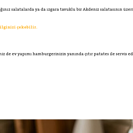
ığınız salatalarda ya da ızgara tavuklu bir Akdeniz salatasının üze
lginizi çekebilir.
seniz de ev yapımı hamburgerinizin yanında çıtır patates ile servis ede