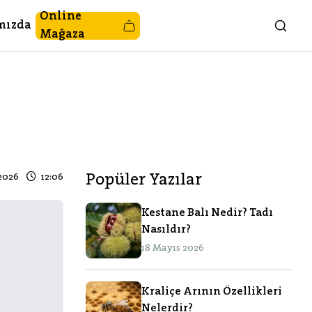
Online
mızda
Mağaza
2026
12:06
Popüler Yazılar
Kestane Balı Nedir? Tadı
Nasıldır?
18 Mayıs 2026
Kraliçe Arının Özellikleri
Nelerdir?