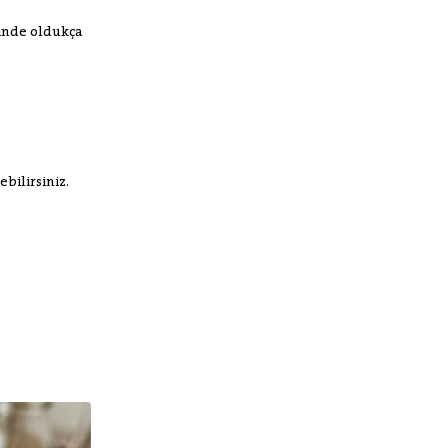
rinde oldukça
bilirsiniz.