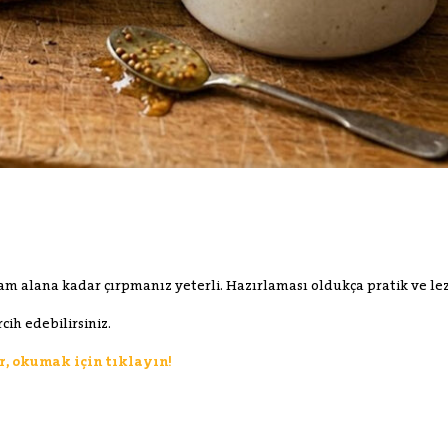
 alana kadar çırpmanız yeterli. Hazırlaması oldukça pratik ve lez
cih edebilirsiniz.
ir, okumak için tıklayın!