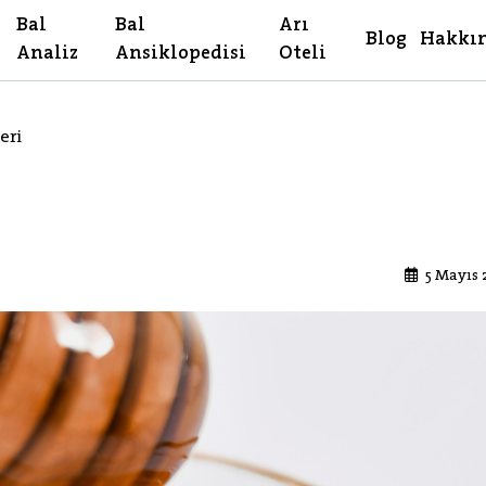
Bal
Bal
Arı
Blog
Hakkı
Analiz
Ansiklopedisi
Oteli
eri
5 Mayıs 