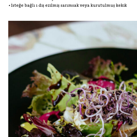
•
İsteğe bağlı 1 diş ezilmiş sarımsak veya kurutulmuş kekik