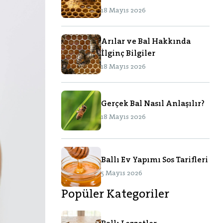
18 Mayıs 2026
Arılar ve Bal Hakkında
İlginç Bilgiler
18 Mayıs 2026
Gerçek Bal Nasıl Anlaşılır?
18 Mayıs 2026
Ballı Ev Yapımı Sos Tarifleri
5 Mayıs 2026
Popüler Kategoriler