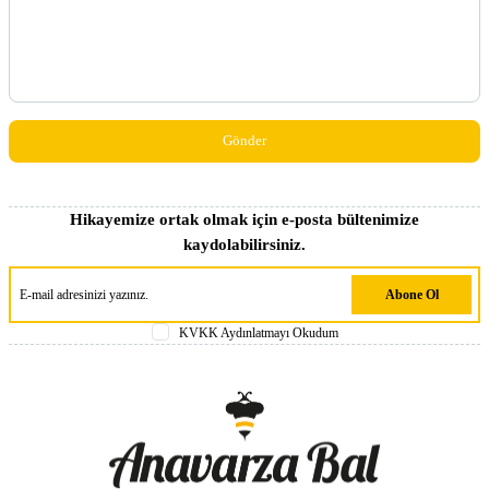
Hikayemize ortak olmak için e-posta bültenimize
kaydolabilirsiniz.
Abone Ol
KVKK Aydınlatmayı Okudum