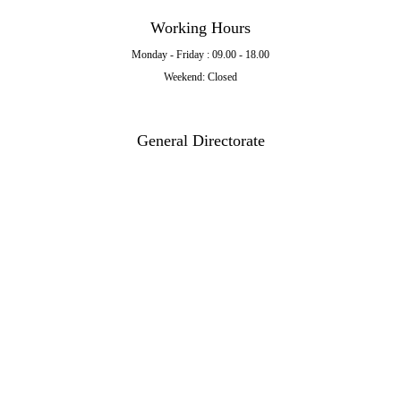
Working Hours
Monday - Friday : 09.00 - 18.00
Weekend: Closed
General Directorate