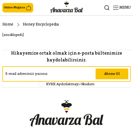
MENU
Online Mağaza
Home
Honey Encyclopedia
[ansiklopedi]
Hikayemize ortak olmak için e-posta bültenimize
kaydolabilirsiniz.
Abone Ol
KVKK Aydınlatmayı Okudum