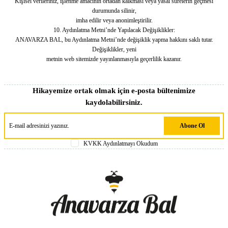
Kişisel verileriniz, işlenme amacının ortadan kalkması veya yasal sürelerin geçmesi
durumunda silinir,
imha edilir veya anonimleştirilir.
10. Aydınlatma Metni’nde Yapılacak Değişiklikler:
ANAVARZA BAL, bu Aydınlatma Metni’nde değişiklik yapma hakkını saklı tutar.
Değişiklikler, yeni
metnin web sitemizde yayınlanmasıyla geçerlilik kazanır.
Hikayemize ortak olmak için e-posta bültenimize
kaydolabilirsiniz.
Abone Ol
KVKK Aydınlatmayı Okudum