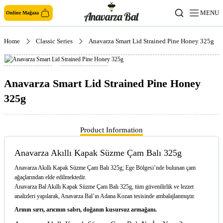
MENU
Online Mağaza
Home
Classic Series
Anavarza Smart Lid Strained Pine Honey 325g
Anavarza Smart Lid Strained Pine Honey
325g
Product Information
Anavarza Akıllı Kapak Süzme Çam Balı 325g
Anavarza Akıllı Kapak Süzme Çam Balı 325g; Ege Bölgesi’nde bulunan çam
ağaçlarından elde edilmektedir.
Anavarza Bal Akıllı Kapak Süzme Çam Balı 325g, tüm güvenilirlik ve lezzet
analizleri yapılarak, Anavarza Bal’ın Adana Kozan tesisinde ambalajlanmıştır.
Arının sırrı, arıcının sabrı, doğanın kusursuz armağanı.