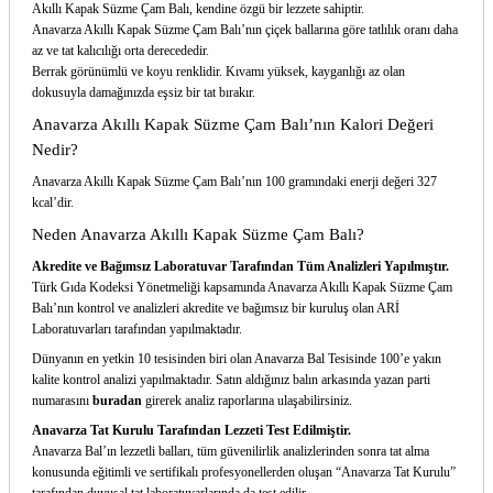
Akıllı Kapak Süzme Çam Balı, kendine özgü bir lezzete sahiptir.
Anavarza Akıllı Kapak Süzme Çam Balı’nın çiçek ballarına göre tatlılık oranı daha
az ve tat kalıcılığı orta derecededir.
Berrak görünümlü ve koyu renklidir. Kıvamı yüksek, kayganlığı az olan
dokusuyla damağınızda eşsiz bir tat bırakır.
Anavarza Akıllı Kapak Süzme Çam Balı’nın Kalori Değeri
Nedir?
Anavarza Akıllı Kapak Süzme Çam Balı’nın 100 gramındaki enerji değeri 327
kcal’dir.
Neden Anavarza Akıllı Kapak Süzme Çam Balı?
Akredite ve Bağımsız Laboratuvar Tarafından Tüm Analizleri Yapılmıştır.
Türk Gıda Kodeksi Yönetmeliği kapsamında Anavarza Akıllı Kapak Süzme Çam
Balı’nın kontrol ve analizleri akredite ve bağımsız bir kuruluş olan ARİ
Laboratuvarları tarafından yapılmaktadır.
Dünyanın en yetkin 10 tesisinden biri olan Anavarza Bal Tesisinde 100’e yakın
kalite kontrol analizi yapılmaktadır. Satın aldığınız balın arkasında yazan parti
numarasını
buradan
girerek analiz raporlarına ulaşabilirsiniz.
Anavarza Tat Kurulu Tarafından Lezzeti Test Edilmiştir.
Anavarza Bal’ın lezzetli balları, tüm güvenilirlik analizlerinden sonra tat alma
konusunda eğitimli ve sertifikalı profesyonellerden oluşan “
Anavarza Tat Kurulu
”