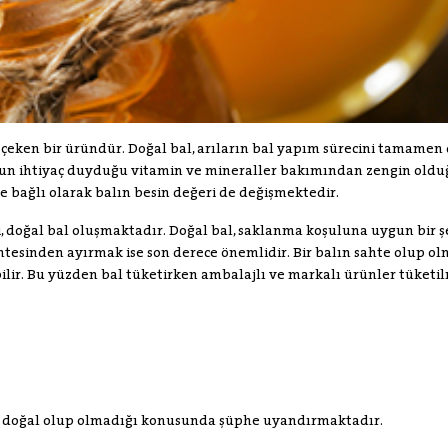
t çeken bir üründür. Doğal bal, arıların bal yapım sürecini tamamen 
n ihtiyaç duyduğu vitamin ve mineraller bakımından zengin oldu
e bağlı olarak balın besin değeri de değişmektedir.
li, doğal bal oluşmaktadır. Doğal bal, saklanma koşuluna uygun bir 
htesinden ayırmak ise son derece önemlidir. Bir balın sahte olup o
ilir. Bu yüzden bal tüketirken ambalajlı ve markalı ürünler tüketil
e doğal olup olmadığı konusunda şüphe uyandırmaktadır.