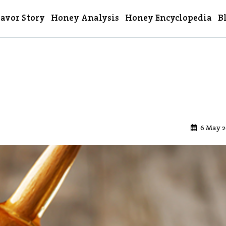
lavor Story
Honey Analysis
Honey Encyclopedia
B
6 May 2