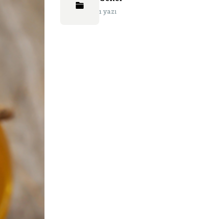
1 yazı