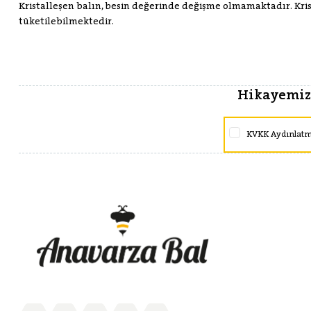
Kristalleşen balın, besin değerinde değişme olmamaktadır. Krist
tüketilebilmektedir.
Hikayemize
KVKK Aydınlat