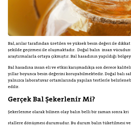
Bal, arılar tarafından üretilen ve yüksek besin değeri ile dikka
şekilde geçirmesi ile oluşmaktadır.
Doğal balın
insan vücudunu
araştırmalarla ortaya çıkmıştır. Bal hasadının yapıldığı bölgey
Bal hasadına insan eli ve etkisi karışmadıkça son derece kalite
yıllar boyunca besin değerini koruyabilmektedir. Doğal balı sa
yalnızca laboratuvar ortamlarında yapılan testlerle belirleneb
edilir.
Gerçek Bal Şekerlenir Mi?
Şekerlenme olarak bilinen olay balın belli bir zaman sonra kri
stallere dönüşmesi durumudur. Bu durum balın tüketilmesi v