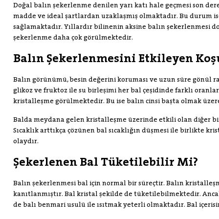
Doğal balın şekerlenme denilen yarı katı hale geçmesi son de
madde ve ideal şartlardan uzaklaşmış olmaktadır. Bu durum is
sağlamaktadır. Yıllardır bilinenin aksine balın şekerlenmesi
şekerlenme daha çok görülmektedir.
Balın Şekerlenmesini Etkileyen Koşu
Balın görünümü, besin değerini koruması ve uzun süre gönül raha
glikoz ve fruktoz ile su birleşimi her bal çeşidinde farklı or
kristalleşme görülmektedir. Bu ise balın cinsi başta olmak üzer
Balda meydana gelen kristalleşme üzerinde etkili olan diğer bi
Sıcaklık arttıkça çözünen bal sıcaklığın düşmesi ile birlikte kr
olaydır.
Şekerlenen Bal Tüketilebilir Mi?
Balın şekerlenmesi bal için normal bir süreçtir. Balın kristalleş
kanıtlanmıştır. Bal kristal şekilde de tüketilebilmektedir. An
de balı benmari usulü ile ısıtmak yeterli olmaktadır. Bal içerisi