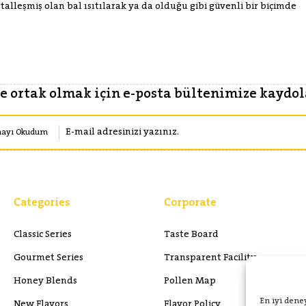
alleşmiş olan bal ısıtılarak ya da olduğu gibi güvenli bir biçimde
 ortak olmak için e-posta bültenimize kaydola
mayı Okudum
Categories
Corporate
Classic Series
Taste Board
Gourmet Series
Transparent Facility
Honey Blends
Pollen Map
En iyi dene
New Flavors
Flavor Policy