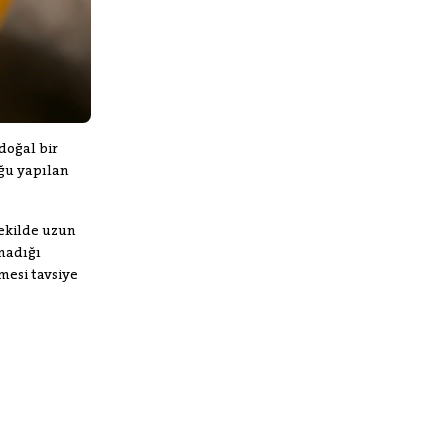
doğal bir
ğu yapılan
şekilde uzun
lmadığı
mesi tavsiye