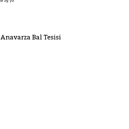
16 29 70
Anavarza Bal Tesisi