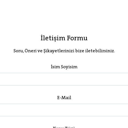
İletişim Formu
Soru, Öneri ve Şikayetlerinizi bize iletebilirsiniz.
İsim Soyisim
E-Mail