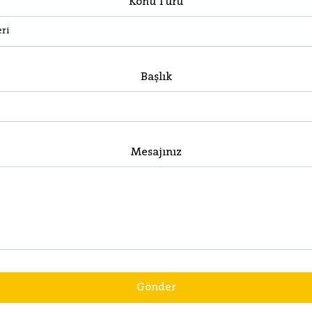
Konu Türü
Başlık
Mesajınız