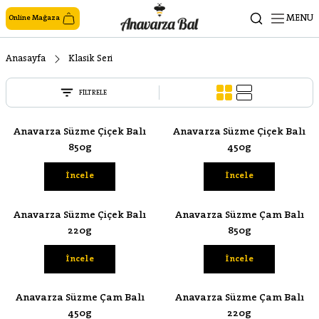
MENU
Online Mağaza
Anasayfa
Klasik Seri
FİLTRELE
Anavarza Süzme Çiçek Balı
Anavarza Süzme Çiçek Balı
850g
450g
İncele
İncele
Anavarza Süzme Çiçek Balı
Anavarza Süzme Çam Balı
220g
850g
İncele
İncele
Anavarza Süzme Çam Balı
Anavarza Süzme Çam Balı
450g
220g