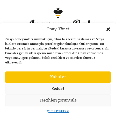
Onayı Yönet
En iyi deneyimleri sunmak için, cihaz bilgilerini saklamak ve/veya
bunlara erişmek amacıyla çerezler gibi teknolojiler kullanıyoruz. Bu
teknolojilere izin vermek, bu sitedeki tarama davranışı veya benzersiz
kimlikler gibi verileri işlememize izin verecektir. Onay vermemek
veya onayı geri çekmek, belirli özellikleri ve işlevleri olumsuz
Kategoriler
etkileyebilir.
Kabul et
Hakkımızda
Reddet
İletişim
Tercihleri görüntüle
Çerez Politikası