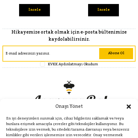
İncele
İncele
Hikayemize ortak olmak için e-posta bültenimize
kaydolabilirsiniz.
Abone Ol
KVKK Aydınlatmayı Okudum
Onayı Yönet
En iyi deneyimleri sunmak için, cihaz bilgilerini saklamak ve/veya
bunlara erişmek amacıyla çerezler gibi teknolojiler kullanıyoruz. Bu
teknolojilere izin vermek, bu sitedeki tarama davranışı veya benzersiz
kimlikler gibi verileri işlememize izin verecektir. Onay vermemek