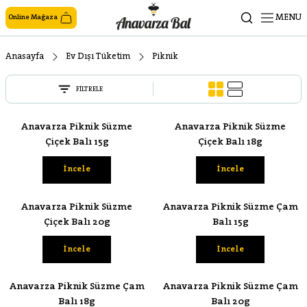
MENU
Online Mağaza
Anasayfa
Ev Dışı Tüketim
Piknik
FİLTRELE
Anavarza Piknik Süzme
Anavarza Piknik Süzme
Çiçek Balı 15g
Çiçek Balı 18g
İncele
İncele
Anavarza Piknik Süzme
Anavarza Piknik Süzme Çam
Çiçek Balı 20g
Balı 15g
İncele
İncele
Anavarza Piknik Süzme Çam
Anavarza Piknik Süzme Çam
Balı 18g
Balı 20g