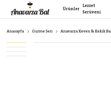
Lezzet
Ürünler
Serüveni
Anasayfa
Gurme Seri
Anavarza Keven & Kekik Bal