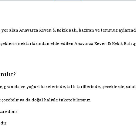
e yer alan Anavarza Keven & Kekik Balı; haziran ve temmuz aylarında
çiçeklerin nektarlarından elde edilen Anavarza Keven & Kekik Balı 45
nılır?
, granola ve yoğurt kaselerinde, tatlı tariflerinde, içeceklerde, sa
çözebilir ya da doğal haliyle tüketebilirsiniz.
za ediniz.
dir.