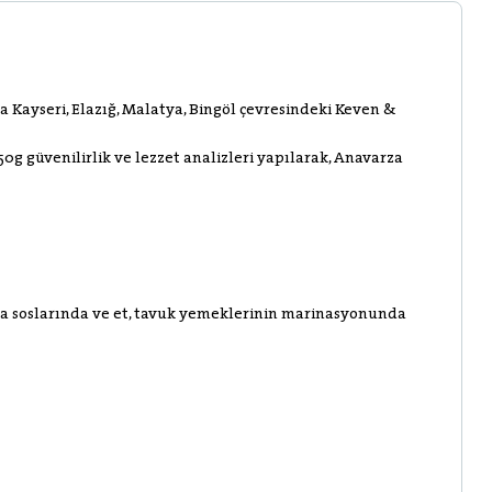
 Kayseri, Elazığ, Malatya, Bingöl çevresindeki Keven &
0g güvenilirlik ve lezzet analizleri yapılarak, Anavarza
lata soslarında ve et, tavuk yemeklerinin marinasyonunda