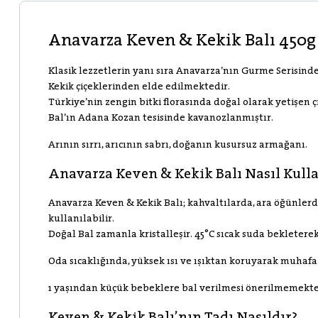
Anavarza Keven & Kekik Balı 450g
Klasik lezzetlerin yanı sıra Anavarza’nın Gurme Serisind
Kekik çiçeklerinden elde edilmektedir.
Türkiye’nin zengin bitki florasında doğal olarak yetişen 
Bal’ın Adana Kozan tesisinde kavanozlanmıştır.
Arının sırrı, arıcının sabrı, doğanın kusursuz armağanı.
Anavarza Keven & Kekik Balı Nasıl Kulla
Anavarza Keven & Kekik Balı; kahvaltılarda, ara öğünlerde
kullanılabilir.
Doğal Bal zamanla kristalleşir. 45°C sıcak suda bekleterek 
Oda sıcaklığında, yüksek ısı ve ışıktan koruyarak muhafa
1 yaşından küçük bebeklere bal verilmesi önerilmemekte