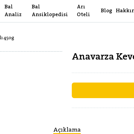
Bal
Bal
Arı
Blog
Hakkı
Analiz
Ansiklopedisi
Oteli
ı 450g
Anavarza Keve
Açıklama