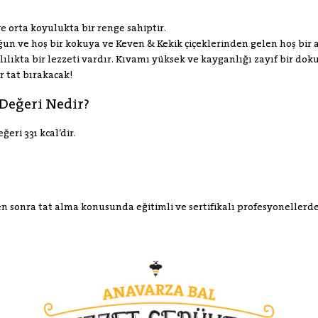
e orta koyulukta bir renge sahiptir.
un ve hoş bir kokuya ve Keven & Kekik çiçeklerinden gelen hoş bir
lılıkta bir lezzeti vardır. Kıvamı yüksek ve kayganlığı zayıf bir doku
r tat bırakacak!
Değeri Nedir?
eri 331 kcal’dir.
den sonra tat alma konusunda eğitimli ve sertifikalı profesyonellerd