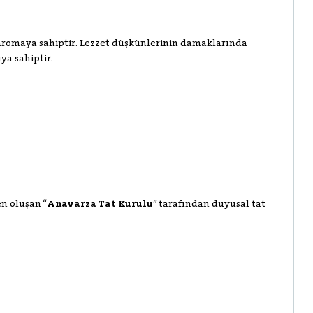
 aromaya sahiptir. Lezzet düşkünlerinin damaklarında
ya sahiptir.
en oluşan “
Anavarza Tat Kurulu
” tarafından duyusal tat