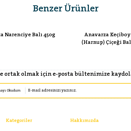
Benzer Ürünler
a Narenciye Balı 450g
Anavarza Keçibo
(Harnup) Çiçeği Bal
 ortak olmak için e-posta bültenimize kaydola
mayı Okudum
Kategoriler
Hakkımızda