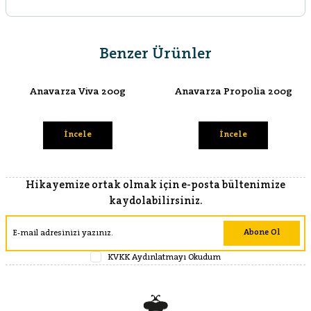
Benzer Ürünler
Anavarza Viva 200g
Anavarza Propolia 200g
İncele
İncele
Hikayemize ortak olmak için e-posta bültenimize
kaydolabilirsiniz.
Abone Ol
KVKK Aydınlatmayı Okudum