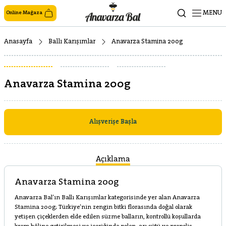
MENU
Online Mağaza
Anasayfa
Ballı Karışımlar
Anavarza Stamina 200g
Anavarza Stamina 200g
Alışverişe Başla
Açıklama
Anavarza Stamina 200g
Anavarza Bal’ın Ballı Karışımlar kategorisinde yer alan Anavarza
Stamina 200g; Türkiye’nin zengin bitki florasında doğal olarak
yetişen çiçeklerden elde edilen süzme balların, kontrollü koşullarda