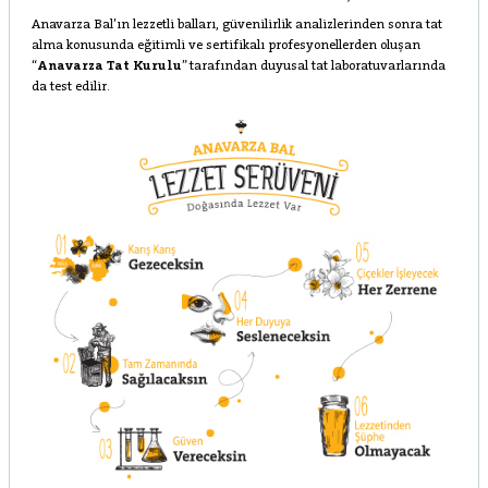
Anavarza Bal’ın lezzetli balları, güvenilirlik analizlerinden sonra tat
alma konusunda eğitimli ve sertifikalı profesyonellerden oluşan
“
Anavarza Tat Kurulu
” tarafından duyusal tat laboratuvarlarında
da test edilir.