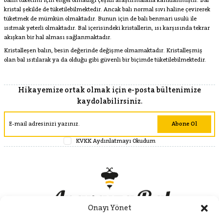
balın tüketimi için engel olmadığı çeşitli araştırmalarla kanıtlanmıştır. Bal
kristal şekilde de tüketilebilmektedir. Ancak balı normal sıvı haline çevirerek
tüketmek de mümkün olmaktadır. Bunun için de balı benmari usulü ile
ısıtmak yeterli olmaktadır. Bal içerisindeki kristallerin, ısı karşısında tekrar
akışkan bir hal alması sağlanmaktadır.
Kristalleşen balın, besin değerinde değişme olmamaktadır. Kristalleşmiş
olan bal ısıtılarak ya da olduğu gibi güvenli bir biçimde tüketilebilmektedir.
Hikayemize ortak olmak için e-posta bültenimize
kaydolabilirsiniz.
Abone Ol
KVKK Aydınlatmayı Okudum
Onayı Yönet