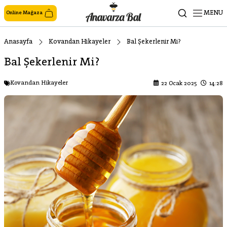
MENU
Online Mağaza
Anasayfa
Kovandan Hikayeler
Bal Şekerlenir Mi?
Bal Şekerlenir Mi?
Kovandan Hikayeler
22 Ocak 2025
14:28