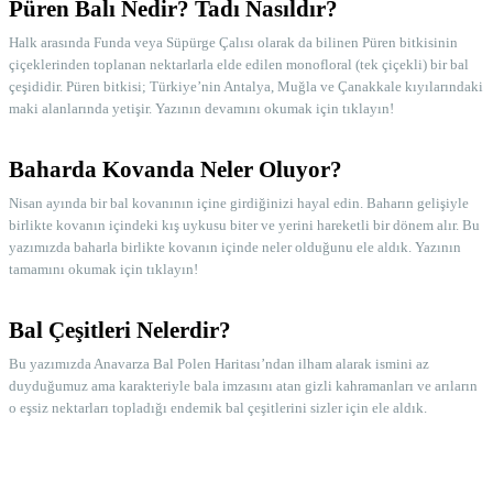
Püren Balı Nedir? Tadı Nasıldır?
Halk arasında Funda veya Süpürge Çalısı olarak da bilinen Püren bitkisinin
çiçeklerinden toplanan nektarlarla elde edilen monofloral (tek çiçekli) bir bal
çeşididir. Püren bitkisi; Türkiye’nin Antalya, Muğla ve Çanakkale kıyılarındaki
maki alanlarında yetişir. Yazının devamını okumak için tıklayın!
Baharda Kovanda Neler Oluyor?
Nisan ayında bir bal kovanının içine girdiğinizi hayal edin. Baharın gelişiyle
birlikte kovanın içindeki kış uykusu biter ve yerini hareketli bir dönem alır. Bu
yazımızda baharla birlikte kovanın içinde neler olduğunu ele aldık. Yazının
tamamını okumak için tıklayın!
Bal Çeşitleri Nelerdir?
Bu yazımızda Anavarza Bal Polen Haritası’ndan ilham alarak ismini az
duyduğumuz ama karakteriyle bala imzasını atan gizli kahramanları ve arıların
o eşsiz nektarları topladığı endemik bal çeşitlerini sizler için ele aldık.