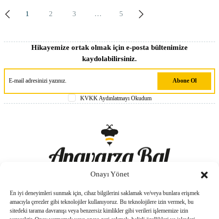
1
2
3
…
5
Hikayemize ortak olmak için e-posta bültenimize
kaydolabilirsiniz.
Abone Ol
KVKK Aydınlatmayı Okudum
Onayı Yönet
En iyi deneyimleri sunmak için, cihaz bilgilerini saklamak ve/veya bunlara erişmek
amacıyla çerezler gibi teknolojiler kullanıyoruz. Bu teknolojilere izin vermek, bu
sitedeki tarama davranışı veya benzersiz kimlikler gibi verileri işlememize izin