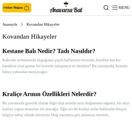
MENU
Online Mağaza
Anasayfa
Kovandan Hikayeler
Kovandan Hikayeler
Kestane Balı Nedir? Tadı Nasıldır?
Kahvaltı sofralarında alıştığımız çiçek ballarının ötesinde, kendine has bir
karakteri olan gurme bir lezzetle tanışmaya ne dersiniz? Bu yazımızda, kestane
balını yakından tanıyacağız.
Kraliçe Arının Özellikleri Nelerdir?
Bu yazımızda genetik olarak diğer dişi arılarla aynı doğmasına rağmen, bir arıyı
kraliçe yapan detayları ele alacağız. Eğer siz de kraliçe arılar hakkında detaylı
bilgiye sahip olmak isterseniz blog yazımıza göz atmanızı öneririz.