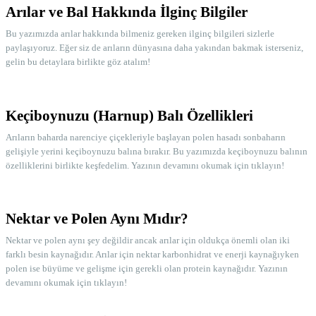
Arılar ve Bal Hakkında İlginç Bilgiler
Bu yazımızda arılar hakkında bilmeniz gereken ilginç bilgileri sizlerle
paylaşıyoruz. Eğer siz de arıların dünyasına daha yakından bakmak isterseniz,
gelin bu detaylara birlikte göz atalım!
Keçiboynuzu (Harnup) Balı Özellikleri
Nelerdir?
Arıların baharda narenciye çiçekleriyle başlayan polen hasadı sonbaharın
gelişiyle yerini keçiboynuzu balına bırakır. Bu yazımızda keçiboynuzu balının
özelliklerini birlikte keşfedelim. Yazının devamını okumak için tıklayın!
Nektar ve Polen Aynı Mıdır?
Nektar ve polen aynı şey değildir ancak arılar için oldukça önemli olan iki
farklı besin kaynağıdır. Arılar için nektar karbonhidrat ve enerji kaynağıyken
polen ise büyüme ve gelişme için gerekli olan protein kaynağıdır. Yazının
devamını okumak için tıklayın!