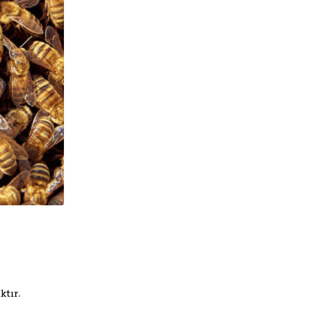
ktır.