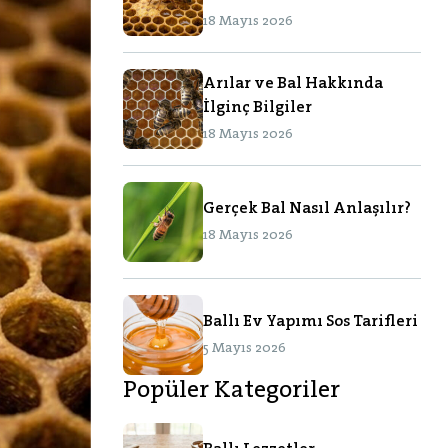
18 Mayıs 2026
Arılar ve Bal Hakkında
İlginç Bilgiler
18 Mayıs 2026
Gerçek Bal Nasıl Anlaşılır?
18 Mayıs 2026
Ballı Ev Yapımı Sos Tarifleri
5 Mayıs 2026
Popüler Kategoriler