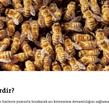
rdir?
n binlerce yumurta bırakarak arı kolonisinin devamlılığını sağlama