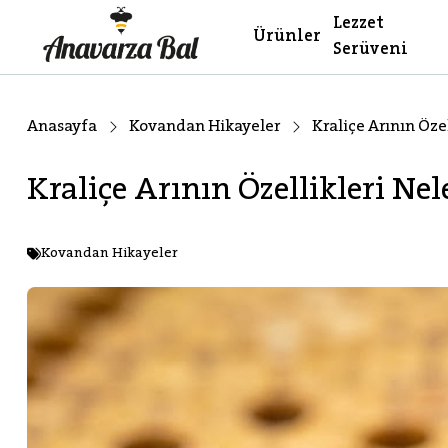
Lezzet
Ürünler
Serüveni
Anasayfa
Kovandan Hikayeler
Kraliçe Arının Özel
Kraliçe Arının Özellikleri Nel
Kovandan Hikayeler