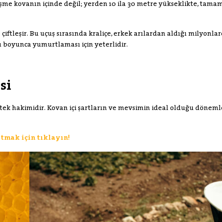
leşme kovanın içinde değil; yerden 10 ila 30 metre yükseklikte, tam
 çiftleşir. Bu uçuş sırasında kraliçe, erkek arılardan aldığı milyonla
ı boyunca yumurtlaması için yeterlidir.
si
 tek hakimidir. Kovan içi şartların ve mevsimin ideal olduğu dönem
atmak için tıklayın!