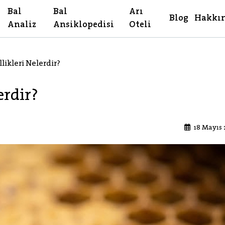
Bal
Bal
Arı
Blog
Hakkı
Analiz
Ansiklopedisi
Oteli
likleri Nelerdir?
erdir?
18 Mayıs 