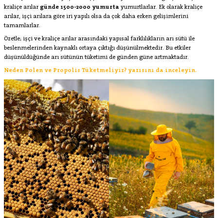
kraliçe arılar
günde 1500-2000 yumurta
yumurtlarlar. Ek olarak kraliçe
arılar, işçi arılara göre iri yapılı olsa da çok daha erken gelişimlerini
tamamlarlar.
Özetle; işçi ve kraliçe arılar arasındaki yapısal farklılıkların arı sütü ile
beslenmelerinden kaynaklı ortaya çıktığı düşünülmektedir. Bu etkiler
düşünüldüğünde arı sütünün tüketimi de günden güne artmaktadır.
Neden Polen ve Propolis Tüketmeliyiz? yazısını da inceleyin.