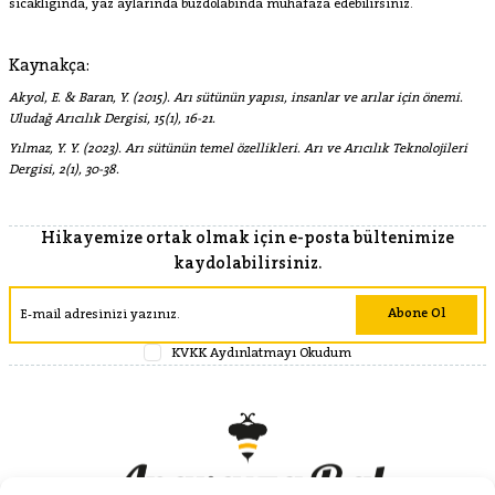
sıcaklığında, yaz aylarında buzdolabında muhafaza edebilirsiniz.
Kaynakça:
Akyol, E. & Baran, Y. (2015). Arı sütünün yapısı, insanlar ve arılar için önemi.
Uludağ Arıcılık Dergisi, 15
(1), 16-21.
Yılmaz, Y. Y. (2023). Arı sütünün temel özellikleri.
Arı ve Arıcılık Teknolojileri
Dergisi, 2
(1), 30-38.
Hikayemize ortak olmak için e-posta bültenimize
kaydolabilirsiniz.
Abone Ol
KVKK Aydınlatmayı Okudum