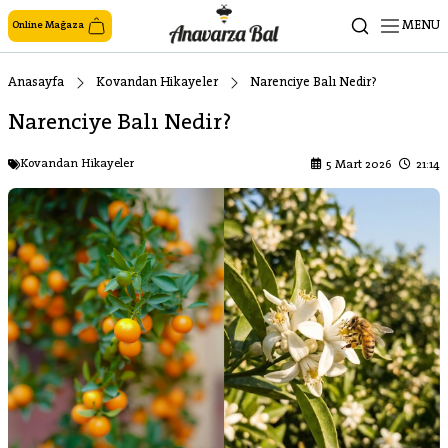
MENU
Online Mağaza
Anasayfa
Kovandan Hikayeler
Narenciye Balı Nedir?
Narenciye Balı Nedir?
Kovandan Hikayeler
5 Mart 2026
21:14