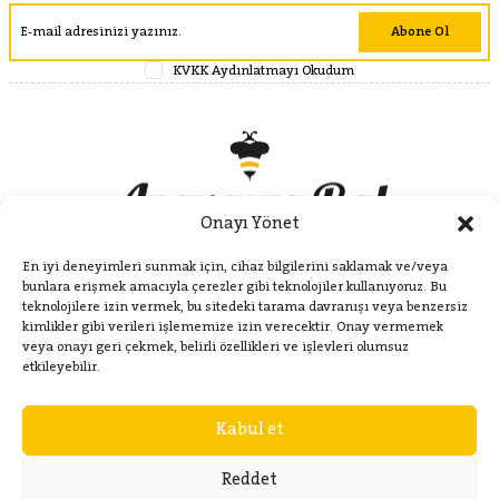
Abone Ol
KVKK Aydınlatmayı Okudum
Onayı Yönet
En iyi deneyimleri sunmak için, cihaz bilgilerini saklamak ve/veya
bunlara erişmek amacıyla çerezler gibi teknolojiler kullanıyoruz. Bu
teknolojilere izin vermek, bu sitedeki tarama davranışı veya benzersiz
kimlikler gibi verileri işlememize izin verecektir. Onay vermemek
veya onayı geri çekmek, belirli özellikleri ve işlevleri olumsuz
Kategoriler
etkileyebilir.
Kabul et
Hakkımızda
Reddet