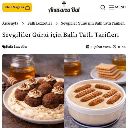
MENU
Online Mağaza
Anasayfa
Ballı Lezzetler
Sevgililer Günü için Ballı Tatlı Tarifleri
Sevgililer Günü için Ballı Tatlı Tarifleri
Ballı Lezzetler
6 Şubat 2026
12:06