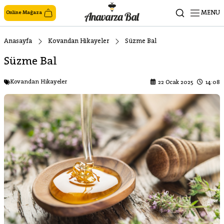
MENU
Online Mağaza
Anasayfa
Kovandan Hikayeler
Süzme Bal
Süzme Bal
Kovandan Hikayeler
22 Ocak 2025
14:08