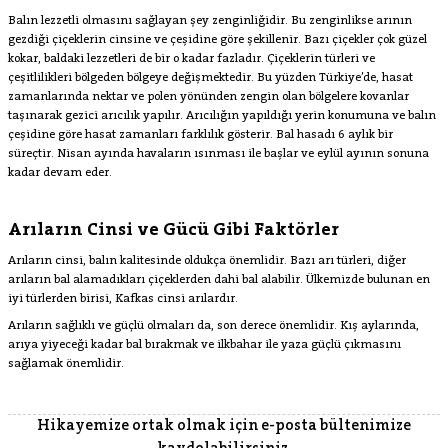
Balın lezzetli olmasını sağlayan şey zenginliğidir. Bu zenginlikse arının
gezdiği çiçeklerin cinsine ve çeşidine göre şekillenir. Bazı çiçekler çok güzel
kokar, baldaki lezzetleri de bir o kadar fazladır. Çiçeklerin türleri ve
çeşitlilikleri bölgeden bölgeye değişmektedir. Bu yüzden Türkiye’de, hasat
zamanlarında nektar ve polen yönünden zengin olan bölgelere kovanlar
taşınarak gezici arıcılık yapılır. Arıcılığın yapıldığı yerin konumuna ve balın
çeşidine göre hasat zamanları farklılık gösterir. Bal hasadı 6 aylık bir
süreçtir. Nisan ayında havaların ısınması ile başlar ve eylül ayının sonuna
kadar devam eder.
Arıların Cinsi ve Gücü Gibi Faktörler
Arıların cinsi, balın kalitesinde oldukça önemlidir. Bazı arı türleri, diğer
arıların bal alamadıkları çiçeklerden dahi bal alabilir. Ülkemizde bulunan en
iyi türlerden birisi, Kafkas cinsi arılardır.
Arıların sağlıklı ve güçlü olmaları da, son derece önemlidir. Kış aylarında,
arıya yiyeceği kadar bal bırakmak ve ilkbahar ile yaza güçlü çıkmasını
sağlamak önemlidir.
Hikayemize ortak olmak için e-posta bültenimize