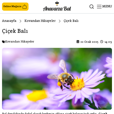
MENU
Online Mağaza
Anasayfa
Kovandan Hikayeler
Çiçek Balı
Çiçek Balı
Kovandan Hikayeler
22 Ocak 2025
14:09