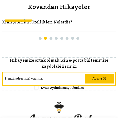
Kovandan Hikayeler
Kovandan Hikayeler
Kraliçe Arının Özellikleri Nelerdir?
Hikayemize ortak olmak için e-posta bültenimize
kaydolabilirsiniz.
Abone Ol
KVKK Aydınlatmayı Okudum