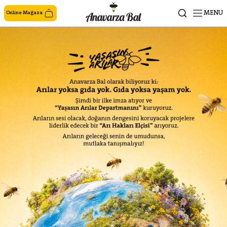
MENU
Online Mağaza