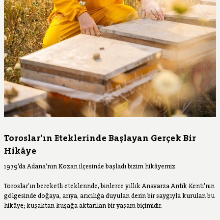
Toroslar’ın Eteklerinde Başlayan Gerçek Bir
Hikâye
1979’da Adana’nın Kozan ilçesinde başladı bizim hikâyemiz.
Toroslar’ın bereketli eteklerinde, binlerce yıllık Anavarza Antik Kenti’nin
gölgesinde doğaya, arıya, arıcılığa duyulan derin bir saygıyla kurulan bu
hikâye; kuşaktan kuşağa aktarılan bir yaşam biçimidir.