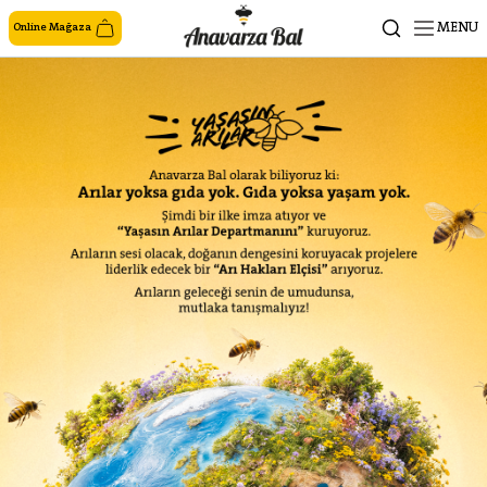
MENU
Online Mağaza