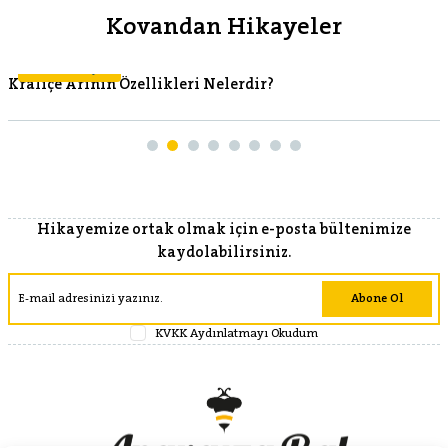
Kovandan Hikayeler
Kovandan Hikayeler
Kraliçe Arının Özellikleri Nelerdir?
Hikayemize ortak olmak için e-posta bültenimize
kaydolabilirsiniz.
Abone Ol
KVKK Aydınlatmayı Okudum