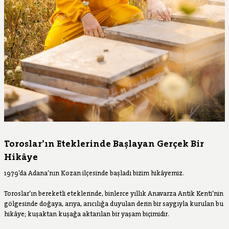
Toroslar’ın Eteklerinde Başlayan Gerçek Bir
Hikâye
1979’da Adana’nın Kozan ilçesinde başladı bizim hikâyemiz.
Toroslar’ın bereketli eteklerinde, binlerce yıllık Anavarza Antik Kenti’nin
gölgesinde doğaya, arıya, arıcılığa duyulan derin bir saygıyla kurulan bu
hikâye; kuşaktan kuşağa aktarılan bir yaşam biçimidir.