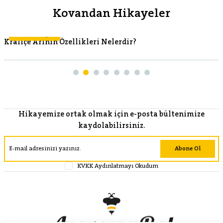
Kovandan Hikayeler
Kovandan Hikayeler
Kraliçe Arının Özellikleri Nelerdir?
Hikayemize ortak olmak için e-posta bültenimize
kaydolabilirsiniz.
Abone Ol
KVKK Aydınlatmayı Okudum