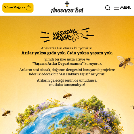
MENU
Online Mağaza