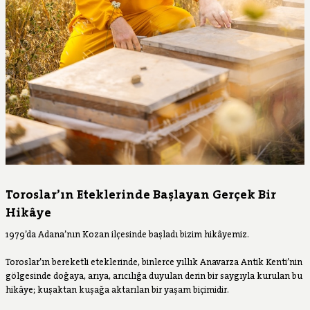
Toroslar’ın Eteklerinde Başlayan Gerçek Bir
Hikâye
1979’da Adana’nın Kozan ilçesinde başladı bizim hikâyemiz.
Toroslar’ın bereketli eteklerinde, binlerce yıllık Anavarza Antik Kenti’nin
gölgesinde doğaya, arıya, arıcılığa duyulan derin bir saygıyla kurulan bu
hikâye; kuşaktan kuşağa aktarılan bir yaşam biçimidir.