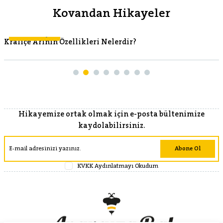
Kovandan Hikayeler
Kovandan Hikayeler
Kraliçe Arının Özellikleri Nelerdir?
Hikayemize ortak olmak için e-posta bültenimize
kaydolabilirsiniz.
Abone Ol
KVKK Aydınlatmayı Okudum