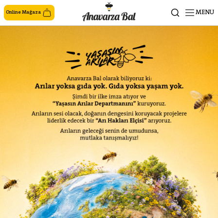
MENU
Online Mağaza