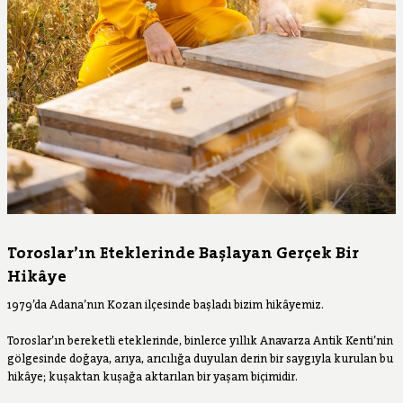
Toroslar’ın Eteklerinde Başlayan Gerçek Bir
Hikâye
1979’da Adana’nın Kozan ilçesinde başladı bizim hikâyemiz.
Toroslar’ın bereketli eteklerinde, binlerce yıllık Anavarza Antik Kenti’nin
gölgesinde doğaya, arıya, arıcılığa duyulan derin bir saygıyla kurulan bu
hikâye; kuşaktan kuşağa aktarılan bir yaşam biçimidir.